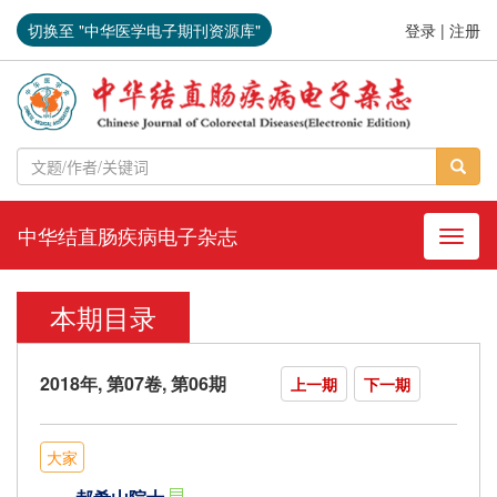
切换至 "中华医学电子期刊资源库"
登录
|
注册
中华结直肠疾病电子杂志
导航切
本期目录
2018年, 第07卷, 第06期
上一期
下一期
大家