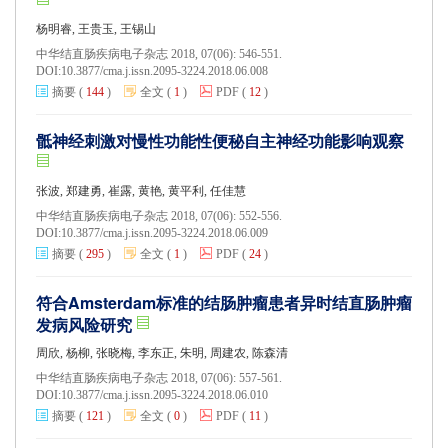
杨明睿, 王贵玉, 王锡山
中华结直肠疾病电子杂志 2018, 07(06): 546-551.
DOI:
10.3877/cma.j.issn.2095-3224.2018.06.008
摘要
(
144
)
全文
(
1
)
PDF
(
12
)
骶神经刺激对慢性功能性便秘自主神经功能影响观察
张波, 郑建勇, 崔露, 黄艳, 黄平利, 任佳慧
中华结直肠疾病电子杂志 2018, 07(06): 552-556.
DOI:
10.3877/cma.j.issn.2095-3224.2018.06.009
摘要
(
295
)
全文
(
1
)
PDF
(
24
)
符合Amsterdam标准的结肠肿瘤患者异时结直肠肿瘤
发病风险研究
周欣, 杨柳, 张晓梅, 李东正, 朱明, 周建农, 陈森清
中华结直肠疾病电子杂志 2018, 07(06): 557-561.
DOI:
10.3877/cma.j.issn.2095-3224.2018.06.010
摘要
(
121
)
全文
(
0
)
PDF
(
11
)