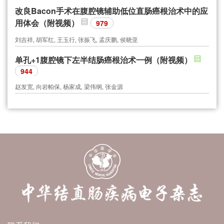
改良Bacon手术在腹腔镜辅助低位直肠癌根治术中的应
用体会（附视频）
979
刘吉祥, 胡军红, 王玉行, 张振飞, 孟庆鹏, 侯晓亚
单孔+1腹腔镜下左半结肠癌根治术一例（附视频）
944
赵发宽, 向岩帕保, 杨家成, 梁伟纲, 张金源