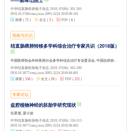
——郝希山院士
中华结直肠疾病电子杂志 2018, 07(06): 501-501.
DOI:
10.3760/cma.j.issn.2095-3224.2018.06.101
摘要
(
72
)
全文
(
3
)
PDF
(
6
)
指南与共识
结直肠癌肺转移多学科综合治疗专家共识（2018版）
中国医师协会外科医师分会多学科综合治疗专业委员会, 中国抗癌协会大肠癌专业委员会
中华结直肠疾病电子杂志 2018, 07(06): 502-509.
DOI:
10.3877/cma.j.issn.2095-3224.2018.06.001
摘要
(
556
)
全文
(
29
)
PDF
(
221
)
专家论坛
盆腔植物神经的胚胎学研究现状
任星儒, 梁小波
中华结直肠疾病电子杂志 2018, 07(06): 510-513.
DOI:
10.3877/cma.j.issn.2095-3224.2018.06.002