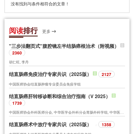
没有找到与条件相符合的文章！
阅读
排行
更多
"三步法翻页式"腹腔镜左半结肠癌根治术（附视频）
2360
胡仁旺, 李丹
结直肠癌免疫治疗专家共识（2025版）
2127
中国医师协会结直肠肿瘤专业委员会免疫学组
结直肠癌肝转移诊断和综合治疗指南（V 2025）
1739
中国医师协会外科医师分会, 中华医学会外科分会胃肠外科学组, 中华医学会外科分会结直肠外科学组, 中国抗癌协会大肠癌专业委员会, 中国医师协会结直肠肿瘤专业委员会, 中国临床肿瘤学会结直肠癌专家委员会, 中国医师协会外科医师分会结直肠外科医师委员会, 中国医师协会肛肠医师分会肿瘤转移委员会, 中华医学会肿瘤学分会结直肠肿瘤学组, 中国医疗保健国际交流促进会转移肿瘤治疗学分会, 中国医疗保健国际交流促进会结直肠病分会
结直肠癌术中放疗专家共识（2025版）
1358