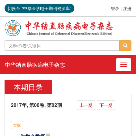
切换至 "中华医学电子期刊资源库"
登录
|
注册
中华结直肠疾病电子杂志
导航切
本期目录
2017年, 第06卷, 第02期
上一期
下一期
大家