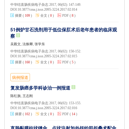
中华结直肠疾病电子杂志 2017, 06(02): 147-149.
DOI:
10.3877/cma.j.issn.2095-3224.2017.02.014
摘要
(
109
)
全文
(
0
)
PDF
(
8
)
51例炉甘石洗剂用于低位保肛术后老年患者的临床观
察
吴殿文, 法焕卿, 张学东
中华结直肠疾病电子杂志 2017, 06(02): 150-152.
DOI:
10.3877/cma.j.issn.2095-3224.2017.02.015
摘要
(
160
)
全文
(
0
)
PDF
(
5
)
病例报道
复发肠癌多学科诊治一例报道
陈红旗, 王志刚
中华结直肠疾病电子杂志 2017, 06(02): 153-155.
DOI:
10.3877/cma.j.issn.2095-3224.2017.02.016
摘要
(
102
)
全文
(
0
)
PDF
(
14
)
直肠黏膜柱状缝合、点状注射加外括约肌折叠术配合