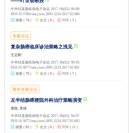
——叶世会教授
中华结直肠疾病电子杂志 2017, 06(02): 89-89.
DOI:
10.3760/cma.j.issn.2095-3224.2017.02.000
摘要
(
74
)
全文
(
0
)
PDF
(
5
)
专家论坛
复杂肠癌临床诊治策略之浅见
王志刚
中华结直肠疾病电子杂志 2017, 06(02): 90-93.
DOI:
10.3877/cma.j.issn.2095-3224.2017.02.001
摘要
(
79
)
全文
(
0
)
PDF
(
7
)
青年专家论坛
左半结肠癌梗阻外科治疗策略演变
黄陈, 章靖
中华结直肠疾病电子杂志 2017, 06(02): 94-97.
DOI:
10.3877/cma.j.issn.2095-3224.2017.02.002
摘要
(
91
)
全文
(
0
)
PDF
(
11
)