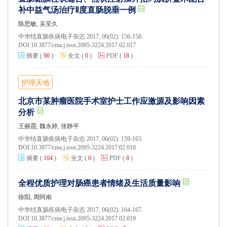
补中益气汤治疗Ⅱ度直肠脱垂一例
陈思敏, 吴至久
中华结直肠疾病电子杂志 2017, 06(02): 156-158.
DOI:
10.3877/cma.j.issn.2095-3224.2017.02.017
摘要
(
90
)
全文
(
0
)
PDF
(
18
)
护理天地
北京市某肿瘤医院手术室护士工作应激源及影响因素
分析
王丽霞, 魏永婷, 张静平
中华结直肠疾病电子杂志 2017, 06(02): 159-163.
DOI:
10.3877/cma.j.issn.2095-3224.2017.02.018
摘要
(
104
)
全文
(
0
)
PDF
(
8
)
全程优质护理对肠癌患者情绪及生活质量影响
徐阳, 周阿南
中华结直肠疾病电子杂志 2017, 06(02): 164-167.
DOI:
10.3877/cma.j.issn.2095-3224.2017.02.019