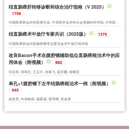
结直肠癌肝转移诊断和综合治疗指南（V 2025）
1758
中国医师协会外科医师分会, 中华医学会外科分会胃肠外科学组, 中华医学会外科分会结直肠外科学组, 中国抗癌协会大肠癌专业委员会, 中国医师协会结直肠肿瘤专业委员会, 中国临床肿瘤学会结直肠癌专家委员会, 中国医师协会外科医师分会结直肠外科医师委员会, 中国医师协会肛肠医师分会肿瘤转移委员会, 中华医学会肿瘤学分会结直肠肿瘤学组, 中国医疗保健国际交流促进会转移肿瘤治疗学分会, 中国医疗保健国际交流促进会结直肠病分会
结直肠癌术中放疗专家共识（2025版）
1370
中国医师协会结直肠肿瘤专业委员会术中放疗协作组
改良Bacon手术在腹腔镜辅助低位直肠癌根治术中的应
用体会（附视频）
982
刘吉祥, 胡军红, 王玉行, 张振飞, 孟庆鹏, 侯晓亚
单孔+1腹腔镜下左半结肠癌根治术一例（附视频）
945
赵发宽, 向岩帕保, 杨家成, 梁伟纲, 张金源