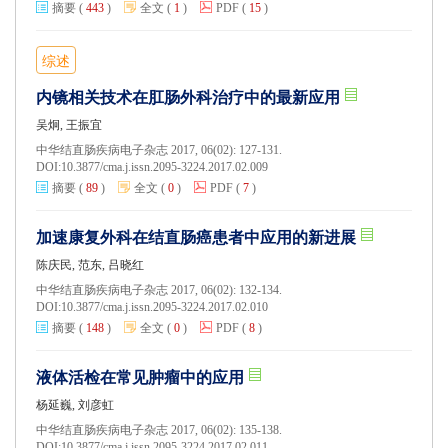
摘要
(
443
)
全文
(
1
)
PDF
(
15
)
综述
内镜相关技术在肛肠外科治疗中的最新应用
吴炯, 王振宜
中华结直肠疾病电子杂志 2017, 06(02): 127-131.
DOI:
10.3877/cma.j.issn.2095-3224.2017.02.009
摘要
(
89
)
全文
(
0
)
PDF
(
7
)
加速康复外科在结直肠癌患者中应用的新进展
陈庆民, 范东, 吕晓红
中华结直肠疾病电子杂志 2017, 06(02): 132-134.
DOI:
10.3877/cma.j.issn.2095-3224.2017.02.010
摘要
(
148
)
全文
(
0
)
PDF
(
8
)
液体活检在常见肿瘤中的应用
杨延巍, 刘彦虹
中华结直肠疾病电子杂志 2017, 06(02): 135-138.
DOI:
10.3877/cma.j.issn.2095-3224.2017.02.011