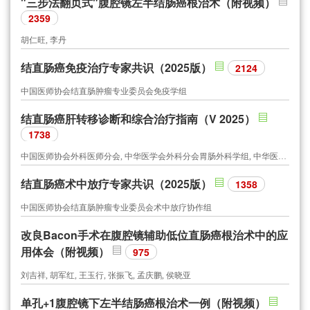
"三步法翻页式"腹腔镜左半结肠癌根治术（附视频）
2359
胡仁旺, 李丹
结直肠癌免疫治疗专家共识（2025版）
2124
中国医师协会结直肠肿瘤专业委员会免疫学组
结直肠癌肝转移诊断和综合治疗指南（V 2025）
1738
中国医师协会外科医师分会, 中华医学会外科分会胃肠外科学组, 中华医学会外科分会结直肠外科学组, 中国抗癌协会大肠癌专业委员会, 中国医师协会结直肠肿瘤专业委员会, 中国临床肿瘤学会结直肠癌专家委员会, 中国医师协会外科医师分会结直肠外科医师委员会, 中国医师协会肛肠医师分会肿瘤转移委员会, 中华医学会肿瘤学分会结直肠肿瘤学组, 中国医疗保健国际交流促进会转移肿瘤治疗学分会, 中国医疗保健国际交流促进会结直肠病分会
结直肠癌术中放疗专家共识（2025版）
1358
中国医师协会结直肠肿瘤专业委员会术中放疗协作组
改良Bacon手术在腹腔镜辅助低位直肠癌根治术中的应
用体会（附视频）
975
刘吉祥, 胡军红, 王玉行, 张振飞, 孟庆鹏, 侯晓亚
单孔+1腹腔镜下左半结肠癌根治术一例（附视频）